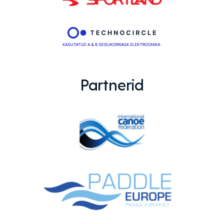
Partnerid