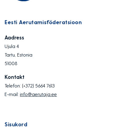
Eesti Aerutamisföderatsioon
Aadress
Ujula 4
Tartu, Estonia
51008
Kontakt
Telefon:
(+372) 5664 7613
E-mail:
info@aerutaja.ee
Sisukord