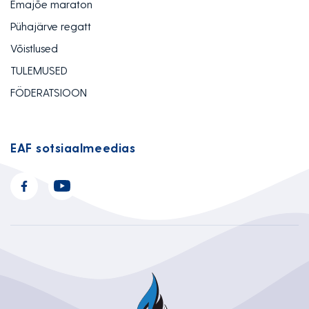
Emajõe maraton
Pühajärve regatt
Võistlused
TULEMUSED
FÖDERATSIOON
EAF sotsiaalmeedias