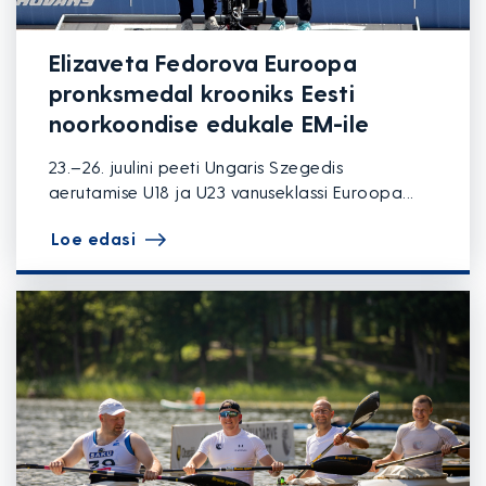
Elizaveta Fedorova Euroopa
pronksmedal krooniks Eesti
noorkoondise edukale EM-ile
23.–26. juulini peeti Ungaris Szegedis
aerutamise U18 ja U23 vanuseklassi Euroopa...
Loe edasi