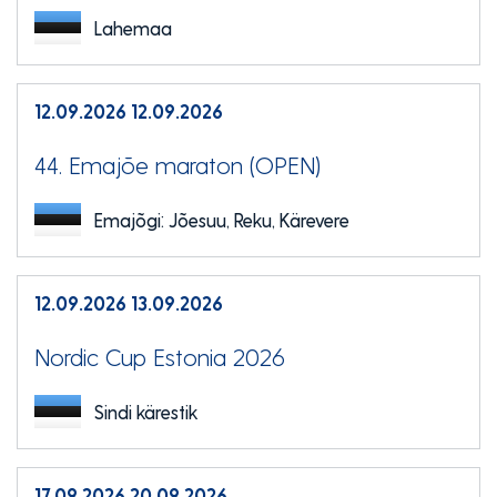
Lahemaa
12.09.2026
12.09.2026
44. Emajõe maraton (OPEN)
Emajõgi: Jõesuu, Reku, Kärevere
12.09.2026
13.09.2026
Nordic Cup Estonia 2026
Sindi kärestik
17.09.2026
20.09.2026