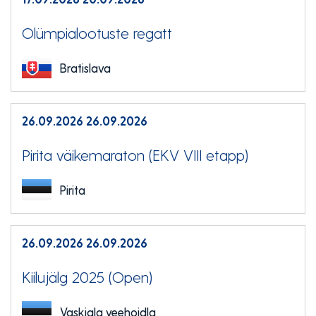
Olümpialootuste regatt
Bratislava
26.09.2026
26.09.2026
Pirita väikemaraton (EKV VIII etapp)
Pirita
26.09.2026
26.09.2026
Kiilujälg 2025 (Open)
Vaskjala veehoidla