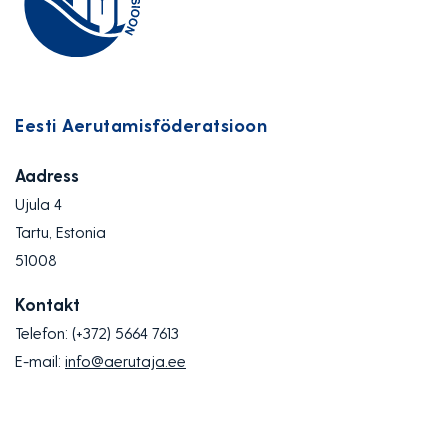
Eesti Aerutamisföderatsioon
Aadress
Ujula 4
Tartu, Estonia
51008
Kontakt
Telefon:
(+372) 5664 7613
E-mail:
info@aerutaja.ee