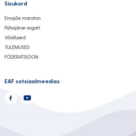
Sisukord
Emajõe maraton
Pühajärve regatt
Võistlused
TULEMUSED
FÖDERATSIOON
EAF sotsiaalmeedias