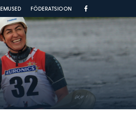
Social menu
LEMUSED
FÖDERATSIOON