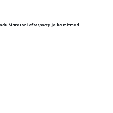
andu Maratoni
afterparty
ja ka mitmed