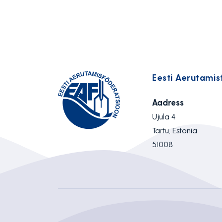
Eesti Aerutamis
Aadress
Ujula 4
Tartu, Estonia
51008