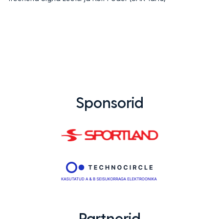
Sponsorid
Partnerid