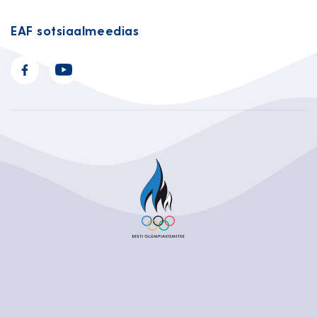
EAF sotsiaalmeedias