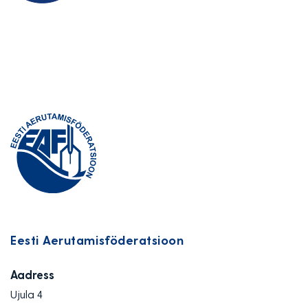
Eesti Aerutamisföderatsioon
Aadress
Ujula 4