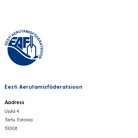
Eesti Aerutamisföderatsioon
Aadress
Ujula 4
Tartu, Estonia
51008