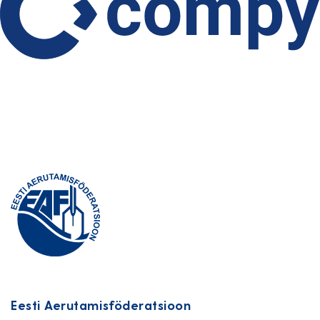
Eesti Aerutamisföderatsioon