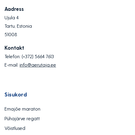
Aadress
Ujula 4
Tartu, Estonia
51008
Kontakt
Telefon:
(+372) 5664 7613
E-mail:
info@aerutaja.ee
Sisukord
Emajõe maraton
Pühajärve regatt
Võistlused