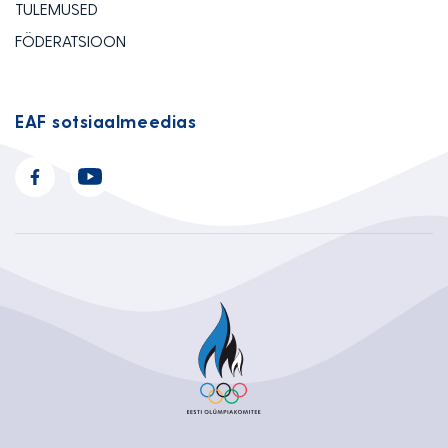
TULEMUSED
FÖDERATSIOON
EAF sotsiaalmeedias