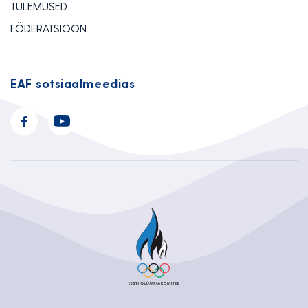
TULEMUSED
FÖDERATSIOON
EAF sotsiaalmeedias