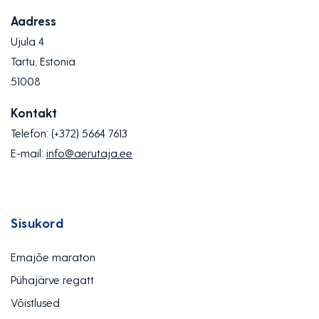
Aadress
Ujula 4
Tartu, Estonia
51008
Kontakt
Telefon:
(+372) 5664 7613
E-mail:
info@aerutaja.ee
Sisukord
Emajõe maraton
Pühajärve regatt
Võistlused