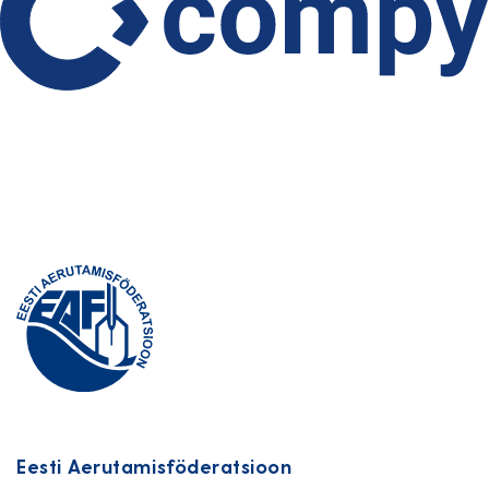
Eesti Aerutamisföderatsioon