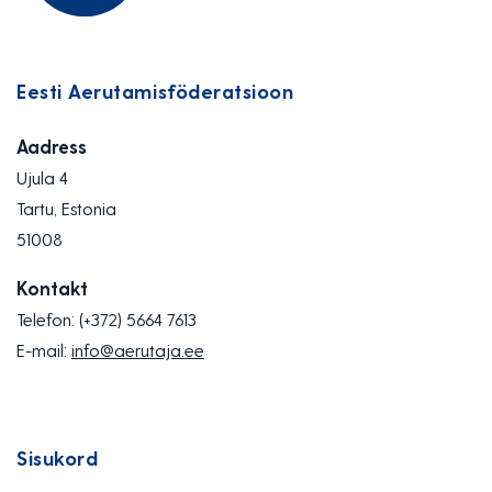
Eesti Aerutamisföderatsioon
Aadress
Ujula 4
Tartu, Estonia
51008
Kontakt
Telefon:
(+372) 5664 7613
E-mail:
info@aerutaja.ee
Sisukord