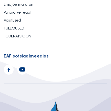
Emajõe maraton
Pühajärve regatt
Võistlused
TULEMUSED
FÖDERATSIOON
EAF sotsiaalmeedias