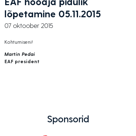
EAF hooaja pidulik
lõpetamine 05.11.2015
07 oktoober 2015
Kohtumiseni!
Martin Pedai
EAF president
Sponsorid