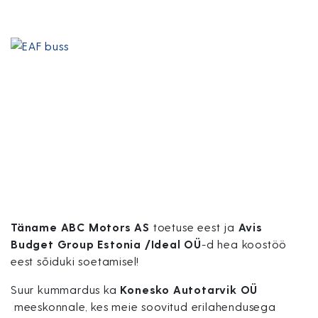
Täname ABC Motors AS
toetuse eest ja
Avis
Budget Group Estonia /Ideal OÜ
-d hea koostöö
eest sõiduki soetamisel!
Suur kummardus ka
Konesko Autotarvik OÜ
meeskonnale, kes meie soovitud erilahendusega