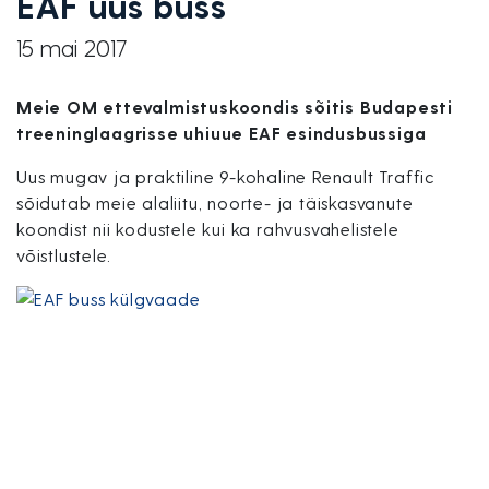
EAF uus buss
15 mai 2017
Meie OM ettevalmistuskoondis sõitis Budapesti
treeninglaagrisse uhiuue EAF esindusbussiga
Uus mugav ja praktiline 9-kohaline Renault Traffic
sõidutab meie alaliitu, noorte- ja täiskasvanute
koondist nii kodustele kui ka rahvusvahelistele
võistlustele.