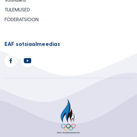
TULEMUSED
FÖDERATSIOON
EAF sotsiaalmeedias