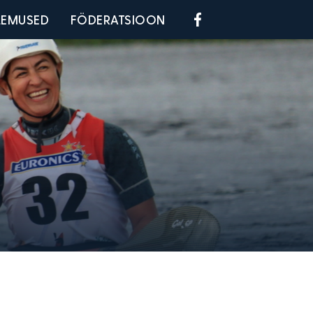
Social menu
LEMUSED
FÖDERATSIOON