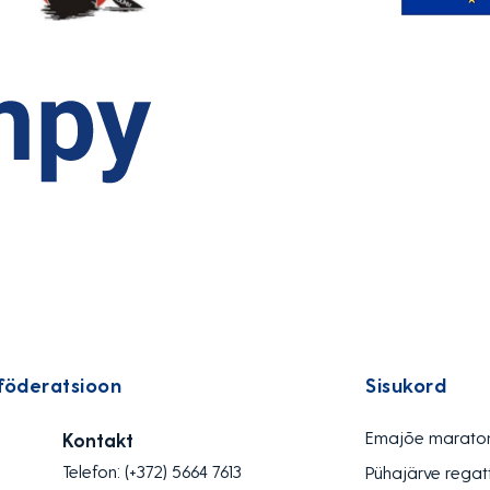
föderatsioon
Sisukord
Emajõe marato
Kontakt
Telefon:
(+372) 5664 7613
Pühajärve regat