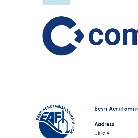
Eesti Aerutamis
Aadress
Ujula 4