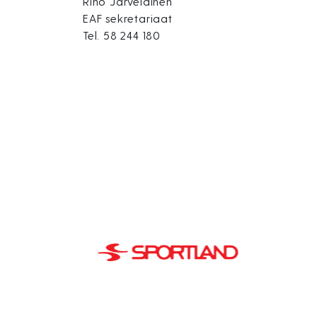
Riho Järveläinen
EAF sekretariaat
Tel. 58 244 180