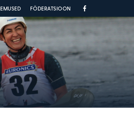
Social menu
LEMUSED
FÖDERATSIOON