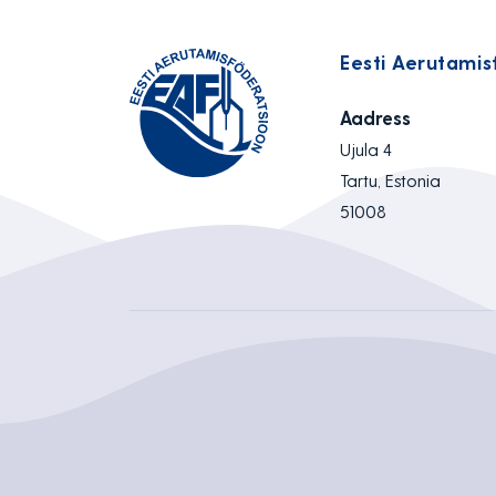
Eesti Aerutamis
Aadress
Ujula 4
Tartu, Estonia
51008