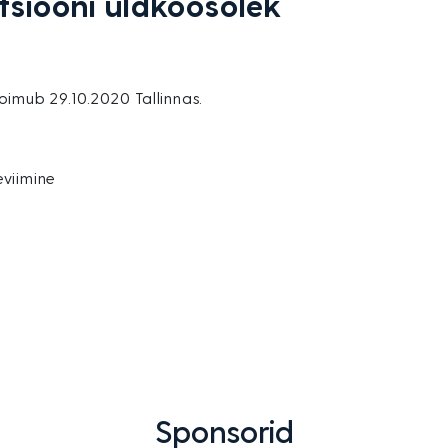
tsiooni üldkoosolek
oimub 29.10.2020 Tallinnas.
eviimine
Sponsorid