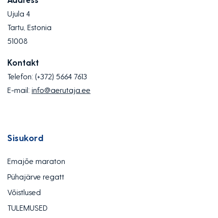
Ujula 4
Tartu, Estonia
51008
Kontakt
Telefon:
(+372) 5664 7613
E-mail:
info@aerutaja.ee
Sisukord
Emajõe maraton
Pühajärve regatt
Võistlused
TULEMUSED