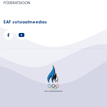
FÖDERATSIOON
EAF sotsiaalmeedias