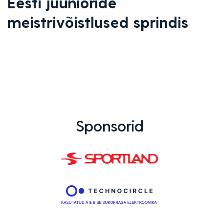
Eesti juunioride
meistrivõistlused sprindis
Sponsorid