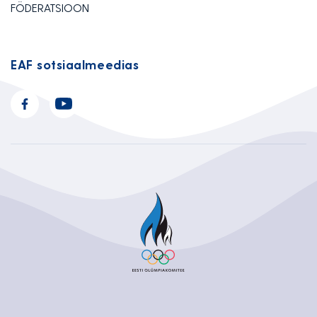
FÖDERATSIOON
EAF sotsiaalmeedias