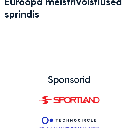
Euroopa meistrivõistlused
sprindis
Sponsorid