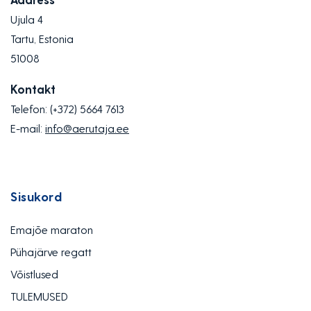
Ujula 4
Tartu, Estonia
51008
Kontakt
Telefon:
(+372) 5664 7613
E-mail:
info@aerutaja.ee
Sisukord
Emajõe maraton
Pühajärve regatt
Võistlused
TULEMUSED