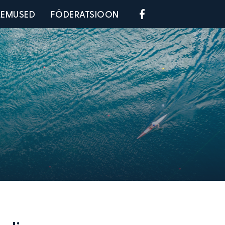
Social menu
LEMUSED
FÖDERATSIOON