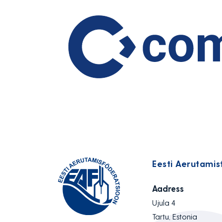
Eesti Aerutamis
Aadress
Ujula 4
Tartu, Estonia