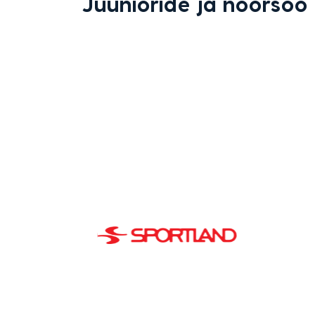
Juunioride ja noorsoo 