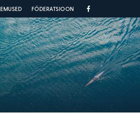
Social menu
LEMUSED
FÖDERATSIOON