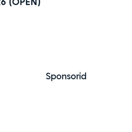
6 (OPEN)
Sponsorid