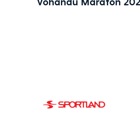
Võhandu Maraton 202