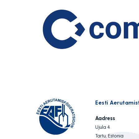
Eesti Aerutamis
Aadress
Ujula 4
Tartu, Estonia