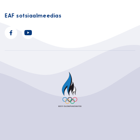
EAF sotsiaalmeedias