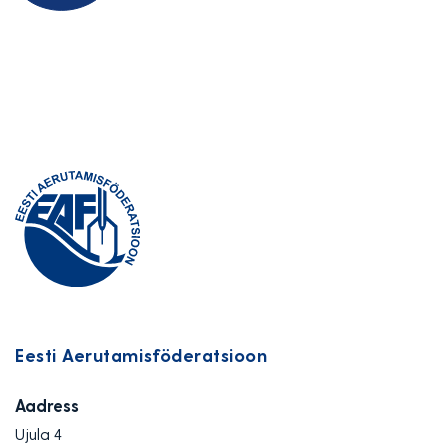
Eesti Aerutamisföderatsioon
Aadress
Ujula 4