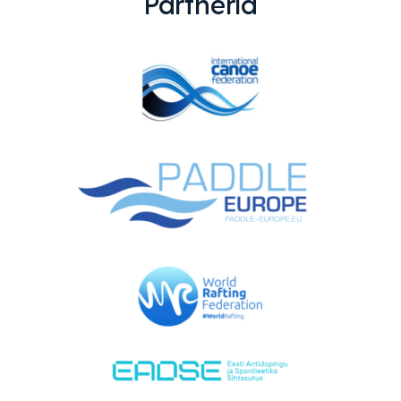
Partnerid