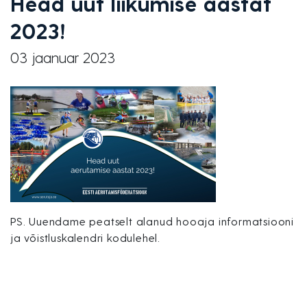
Head uut liikumise aastat
2023!
03 jaanuar 2023
PS. Uuendame peatselt alanud hooaja informatsiooni
ja võistluskalendri kodulehel.