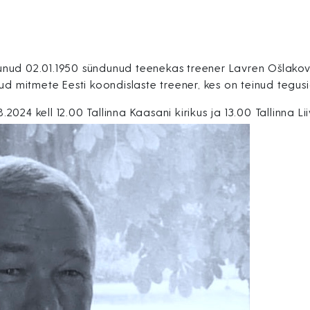
nud 02.01.1950 sündunud teenekas treener Lavren Ošlakov.
nud mitmete Eesti koondislaste treener, kes on teinud tegu
24 kell 12.00 Tallinna Kaasani kirikus ja 13.00 Tallinna Lii