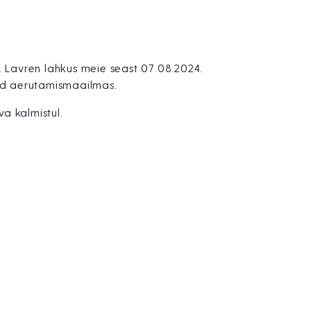
 Lavren lahkus meie seast 07.08.2024.
sid aerutamismaailmas.
va kalmistul.