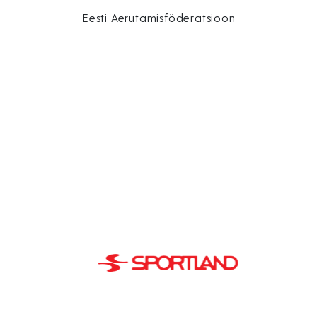
Eesti Aerutamisföderatsioon