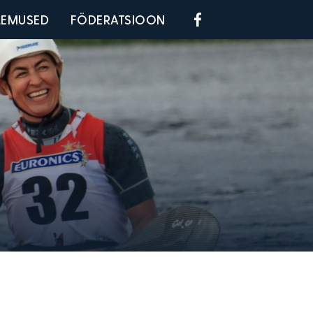
Social menu
LEMUSED
FÖDERATSIOON