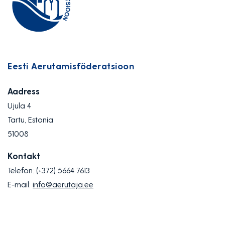
Eesti Aerutamisföderatsioon
Aadress
Ujula 4
Tartu, Estonia
51008
Kontakt
Telefon:
(+372) 5664 7613
E-mail:
info@aerutaja.ee