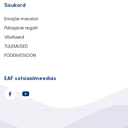
Sisukord
Emajõe maraton
Pühajärve regatt
Võistlused
TULEMUSED
FÖDERATSIOON
EAF sotsiaalmeedias