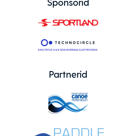
Sponsorid
Partnerid