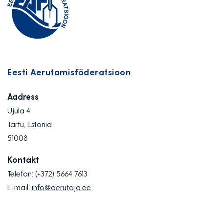
Eesti Aerutamisföderatsioon
Aadress
Ujula 4
Tartu, Estonia
51008
Kontakt
Telefon:
(+372) 5664 7613
E-mail:
info@aerutaja.ee