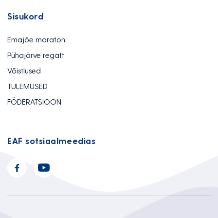
Sisukord
Emajõe maraton
Pühajärve regatt
Võistlused
TULEMUSED
FÖDERATSIOON
EAF sotsiaalmeedias