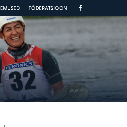
Social menu
LEMUSED
FÖDERATSIOON