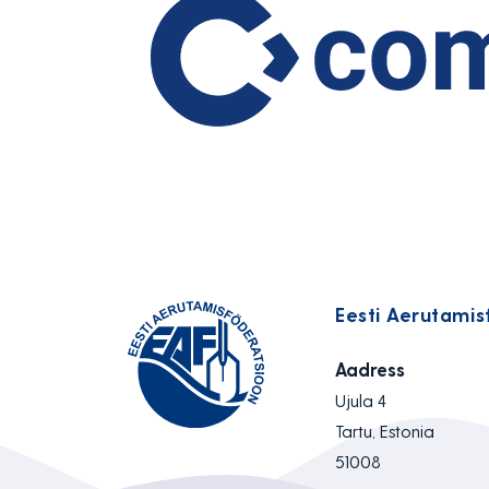
Eesti Aerutamis
Aadress
Ujula 4
Tartu, Estonia
51008