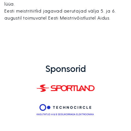
lüüa.
Eesti meistritiitlid jagavad aerutajad välja 5. ja 6.
augustil toimuvatel Eesti Meistrivõistlustel Aidus.
Sponsorid