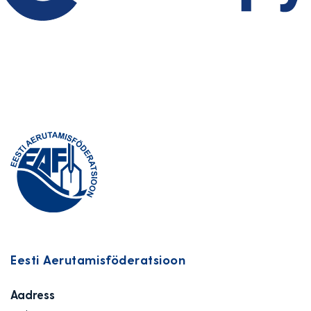
Eesti Aerutamisföderatsioon
Aadress