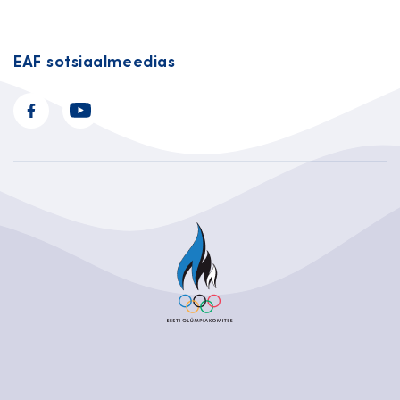
EAF sotsiaalmeedias