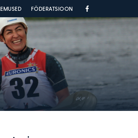
Social menu
LEMUSED
FÖDERATSIOON