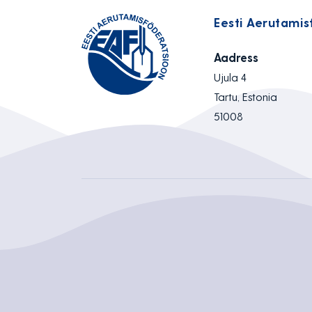
Eesti Aerutamis
Aadress
Ujula 4
Tartu, Estonia
51008