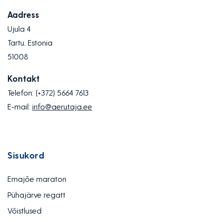
Aadress
Ujula 4
Tartu, Estonia
51008
Kontakt
Telefon:
(+372) 5664 7613
E-mail:
info@aerutaja.ee
Sisukord
Emajõe maraton
Pühajärve regatt
Võistlused