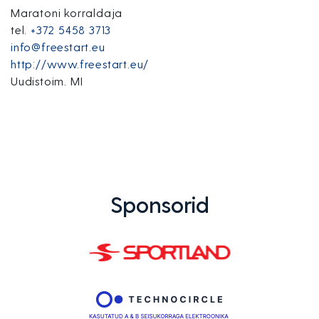
Maratoni korraldaja
tel.
+372 5458 3713
info@freestart.eu
http://www.freestart.eu/
Uudistoim. MI
Sponsorid