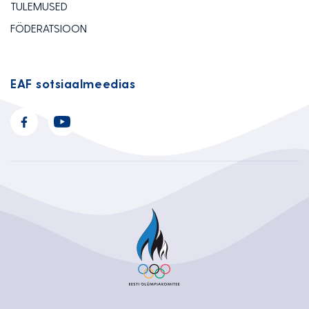
TULEMUSED
FÖDERATSIOON
EAF sotsiaalmeedias