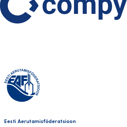
Eesti Aerutamisföderatsioon