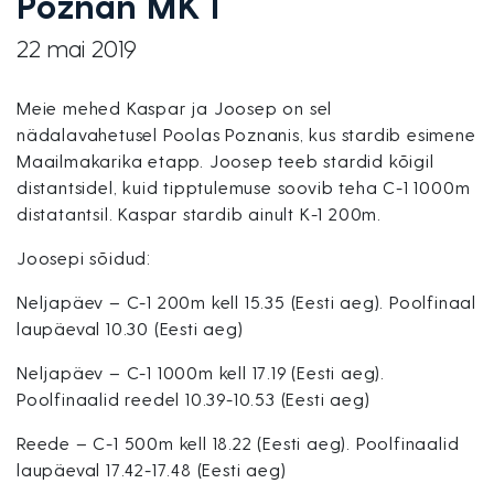
Poznan MK I
22 mai 2019
Meie mehed Kaspar ja Joosep on sel
nädalavahetusel Poolas Poznanis, kus stardib esimene
Maailmakarika etapp. Joosep teeb stardid kõigil
distantsidel, kuid tipptulemuse soovib teha C-1 1000m
distatantsil. Kaspar stardib ainult K-1 200m.
Joosepi sõidud:
Neljapäev – C-1 200m kell 15.35 (Eesti aeg). Poolfinaal
laupäeval 10.30 (Eesti aeg)
Neljapäev – C-1 1000m kell 17.19 (Eesti aeg).
Poolfinaalid reedel 10.39-10.53 (Eesti aeg)
Reede – C-1 500m kell 18.22 (Eesti aeg). Poolfinaalid
laupäeval 17.42-17.48 (Eesti aeg)