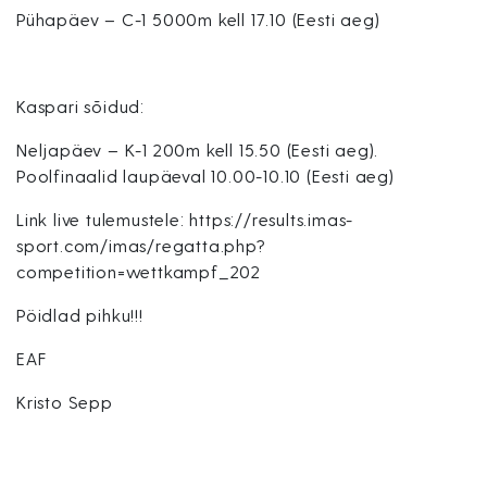
Pühapäev – C-1 5000m kell 17.10 (Eesti aeg)
Kaspari sõidud:
Neljapäev – K-1 200m kell 15.50 (Eesti aeg).
Poolfinaalid laupäeval 10.00-10.10 (Eesti aeg)
Link live tulemustele: https://results.imas-
sport.com/imas/regatta.php?
competition=wettkampf_202
Pöidlad pihku!!!
EAF
Kristo Sepp