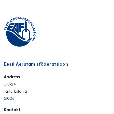
Eesti Aerutamisföderatsioon
Aadress
Ujula 4
Tartu, Estonia
51008
Kontakt