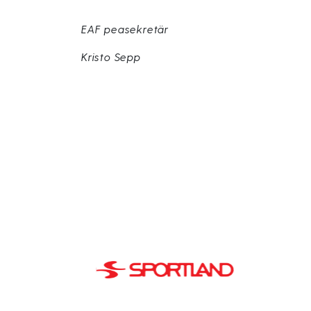
EAF peasekretär
Kristo Sepp