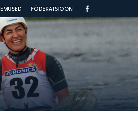
Social menu
LEMUSED
FÖDERATSIOON