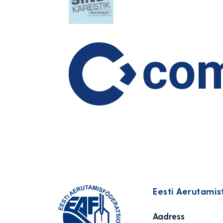
Eesti Aerutamis
Aadress