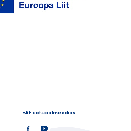
EAF sotsiaalmeedias
n