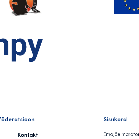
föderatsioon
Sisukord
Emajõe marato
Kontakt