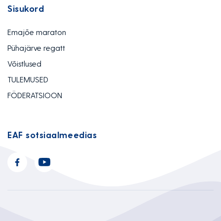
Sisukord
Emajõe maraton
Pühajärve regatt
Võistlused
TULEMUSED
FÖDERATSIOON
EAF sotsiaalmeedias