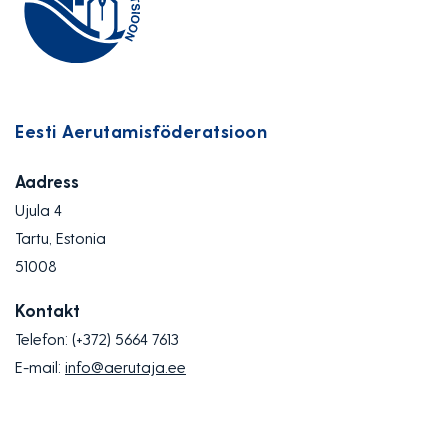
Eesti Aerutamisföderatsioon
Aadress
Ujula 4
Tartu, Estonia
51008
Kontakt
Telefon:
(+372) 5664 7613
E-mail:
info@aerutaja.ee