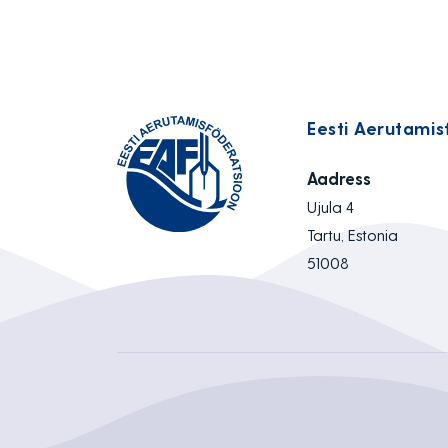
Eesti Aerutamis
Aadress
Ujula 4
Tartu, Estonia
51008