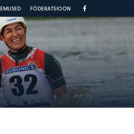
Social menu
LEMUSED
FÖDERATSIOON