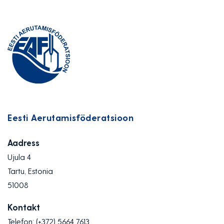
Eesti Aerutamisföderatsioon
Aadress
Ujula 4
Tartu, Estonia
51008
Kontakt
Telefon:
(+372) 5664 7613