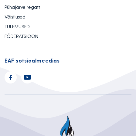
Pühajärve regatt
Võistlused
TULEMUSED
FÖDERATSIOON
EAF sotsiaalmeedias