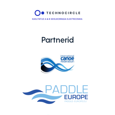
Partnerid