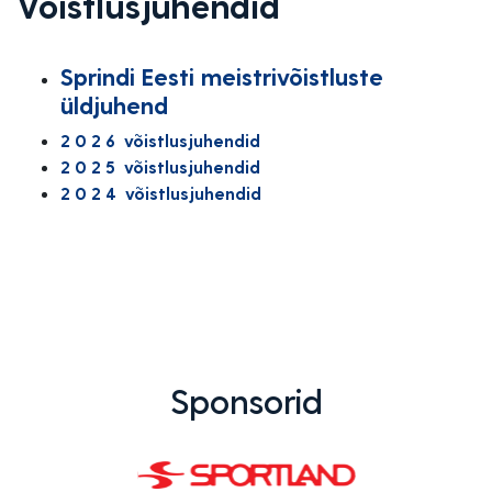
Võistlusjuhendid
Sprindi Eesti meistrivõistluste
üldjuhend
2 0 2 6 võistlusjuhendid
2 0 2 5 võistlusjuhendid
2 0 2 4 võistlusjuhendid
Sponsorid