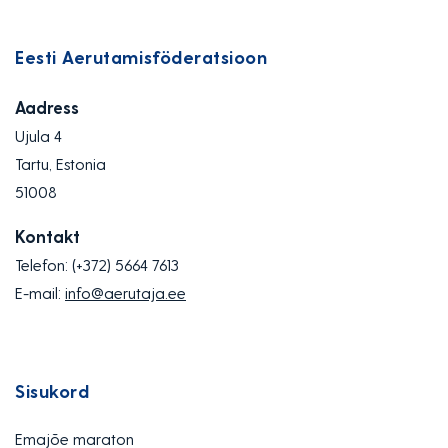
Eesti Aerutamisföderatsioon
Aadress
Ujula 4
Tartu, Estonia
51008
Kontakt
Telefon:
(+372) 5664 7613
E-mail:
info@aerutaja.ee
Sisukord
Emajõe maraton