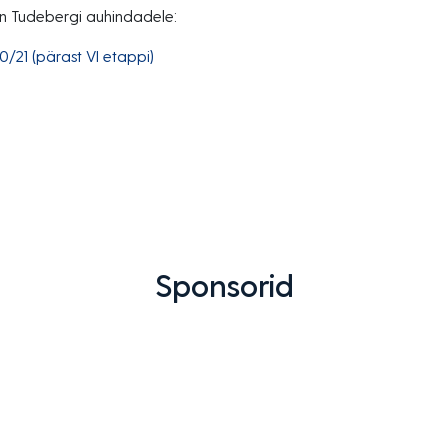
en Tudebergi auhindadele:
/21 (pärast VI etappi)
Sponsorid