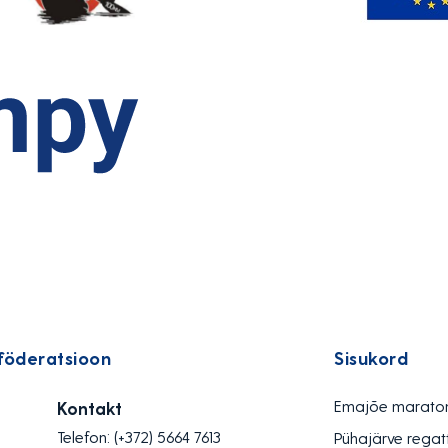
föderatsioon
Sisukord
Emajõe marato
Kontakt
Telefon:
(+372) 5664 7613
Pühajärve regat