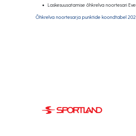
Laskesuusatamise õhkrelva noortesari Ev
Õhkrelva noortesarja punktide koondtabel 2020