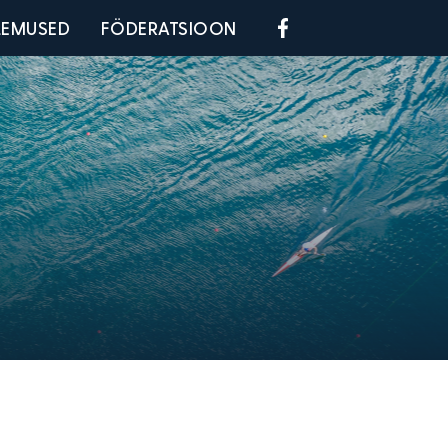
Social menu
LEMUSED
FÖDERATSIOON