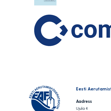
Eesti Aerutamis
Aadress
Ujula 4