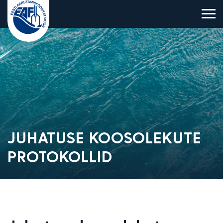
Eesti Aerutamisföderatsioon
JUHATUSE KOOSOLEKUTE
PROTOKOLLID