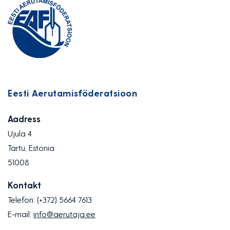
Eesti Aerutamisföderatsioon
Aadress
Ujula 4
Tartu, Estonia
51008
Kontakt
Telefon:
(+372) 5664 7613
E-mail:
info@aerutaja.ee