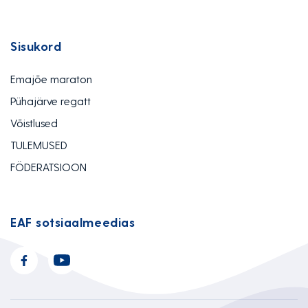
Sisukord
Emajõe maraton
Pühajärve regatt
Võistlused
TULEMUSED
FÖDERATSIOON
EAF sotsiaalmeedias